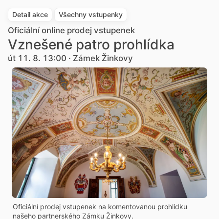
Detail akce
Všechny vstupenky
Oficiální online prodej vstupenek
Vznešené patro prohlídka
út 11. 8. 13:00 · Zámek Žinkovy
Oficiální prodej vstupenek na komentovanou prohlídku
našeho partnerského Zámku Žinkovy.