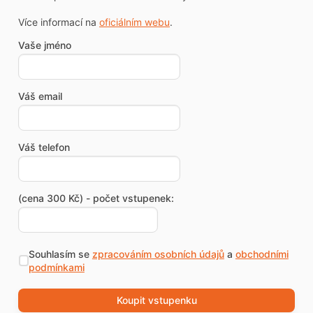
Více informací na
oficiálním webu
.
Vaše jméno
Váš email
Váš telefon
(cena 300 Kč) - počet vstupenek:
Souhlasím se
zpracováním osobních údajů
a
obchodními
podmínkami
Koupit vstupenku