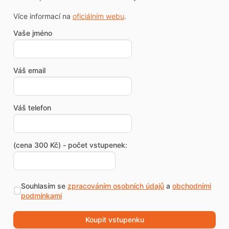
Více informací na
oficiálním webu
.
Vaše jméno
Váš email
Váš telefon
(cena 300 Kč) - počet vstupenek:
Souhlasím se
zpracováním osobních údajů
a
obchodními
podmínkami
Koupit vstupenku