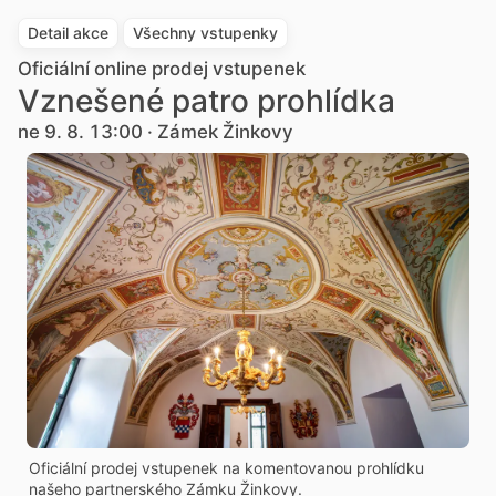
Detail akce
Všechny vstupenky
Oficiální online prodej vstupenek
Vznešené patro prohlídka
ne 9. 8. 13:00 · Zámek Žinkovy
Oficiální prodej vstupenek na komentovanou prohlídku
našeho partnerského Zámku Žinkovy.