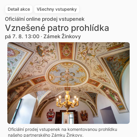
Detail akce
Všechny vstupenky
Oficiální online prodej vstupenek
Vznešené patro prohlídka
pá 7. 8. 13:00 · Zámek Žinkovy
Oficiální prodej vstupenek na komentovanou prohlídku
našeho partnerského Zámku Žinkovy.