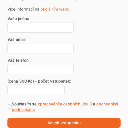
Více informací na
oficiálním webu
.
Vaše jméno
Váš email
Váš telefon
(cena 300 Kč) - počet vstupenek:
Souhlasím se
zpracováním osobních údajů
a
obchodními
podmínkami
Koupit vstupenku