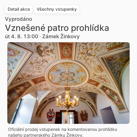
Detail akce
Všechny vstupenky
Vyprodáno
Vznešené patro prohlídka
út 4. 8. 13:00 · Zámek Žinkovy
Oficiální prodej vstupenek na komentovanou prohlídku
našeho partnerského Zámku Žinkovy.