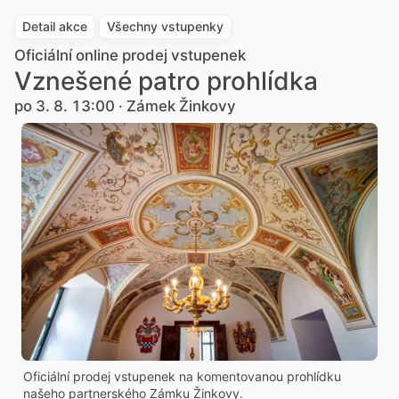
Detail akce
Všechny vstupenky
Oficiální online prodej vstupenek
Vznešené patro prohlídka
po 3. 8. 13:00 · Zámek Žinkovy
Oficiální prodej vstupenek na komentovanou prohlídku
našeho partnerského Zámku Žinkovy.