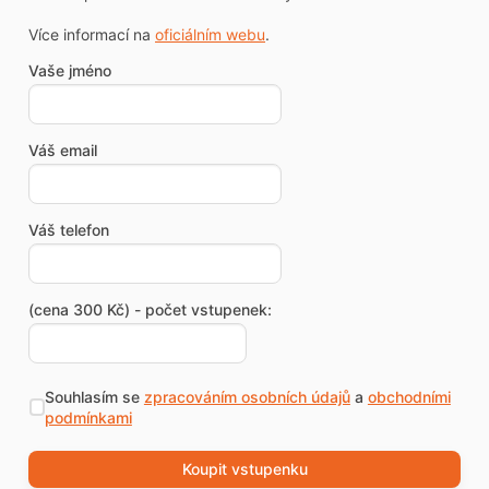
Více informací na
oficiálním webu
.
Vaše jméno
Váš email
Váš telefon
(cena 300 Kč) - počet vstupenek:
Souhlasím se
zpracováním osobních údajů
a
obchodními
podmínkami
Koupit vstupenku