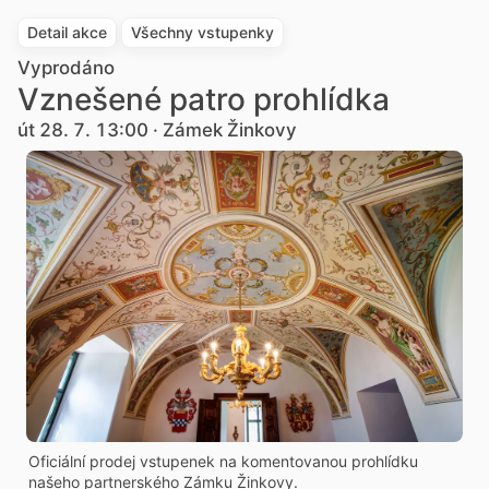
Detail akce
Všechny vstupenky
Vyprodáno
Vznešené patro prohlídka
út 28. 7. 13:00 · Zámek Žinkovy
Oficiální prodej vstupenek na komentovanou prohlídku
našeho partnerského Zámku Žinkovy.