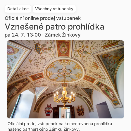
Detail akce
Všechny vstupenky
Oficiální online prodej vstupenek
Vznešené patro prohlídka
pá 24. 7. 13:00 · Zámek Žinkovy
Oficiální prodej vstupenek na komentovanou prohlídku
našeho partnerského Zámku Žinkovy.