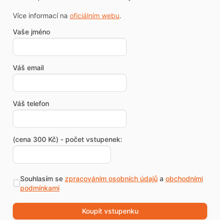
Více informací na
oficiálním webu
.
Vaše jméno
Váš email
Váš telefon
(cena 300 Kč) - počet vstupenek:
Souhlasím se
zpracováním osobních údajů
a
obchodními
podmínkami
Koupit vstupenku