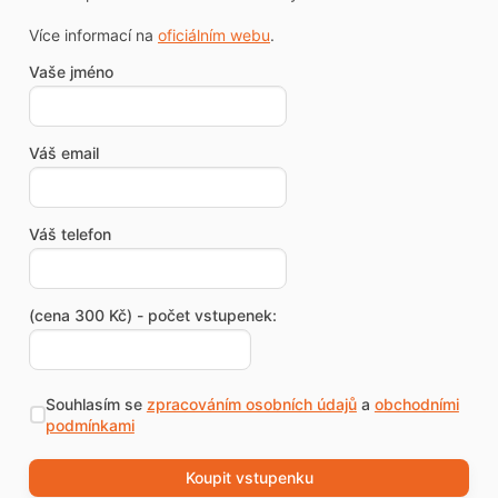
Více informací na
oficiálním webu
.
Vaše jméno
Váš email
Váš telefon
(cena 300 Kč) - počet vstupenek:
Souhlasím se
zpracováním osobních údajů
a
obchodními
podmínkami
Koupit vstupenku