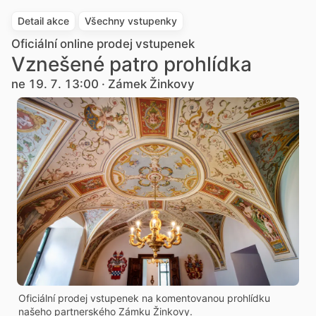
Detail akce
Všechny vstupenky
Oficiální online prodej vstupenek
Vznešené patro prohlídka
ne 19. 7. 13:00 · Zámek Žinkovy
Oficiální prodej vstupenek na komentovanou prohlídku
našeho partnerského Zámku Žinkovy.