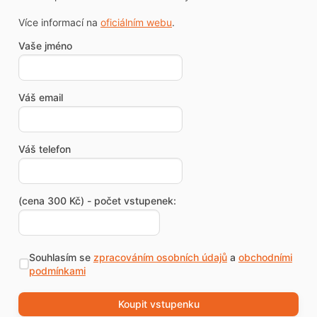
Více informací na
oficiálním webu
.
Vaše jméno
Váš email
Váš telefon
(cena 300 Kč) - počet vstupenek:
Souhlasím se
zpracováním osobních údajů
a
obchodními
podmínkami
Koupit vstupenku