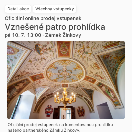
Detail akce
Všechny vstupenky
Oficiální online prodej vstupenek
Vznešené patro prohlídka
pá 10. 7. 13:00 · Zámek Žinkovy
Oficiální prodej vstupenek na komentovanou prohlídku
našeho partnerského Zámku Žinkovy.