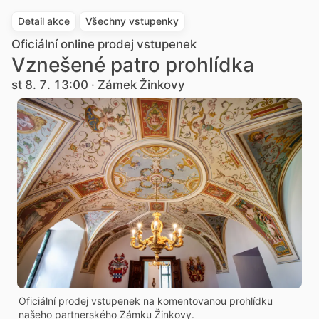
Detail akce
Všechny vstupenky
Oficiální online prodej vstupenek
Vznešené patro prohlídka
st 8. 7. 13:00 · Zámek Žinkovy
Oficiální prodej vstupenek na komentovanou prohlídku
našeho partnerského Zámku Žinkovy.