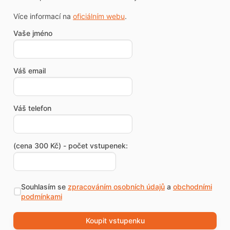
Více informací na
oficiálním webu
.
Vaše jméno
Váš email
Váš telefon
(cena 300 Kč) - počet vstupenek:
Souhlasím se
zpracováním osobních údajů
a
obchodními
podmínkami
Koupit vstupenku