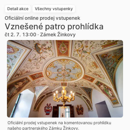
Detail akce
Všechny vstupenky
Oficiální online prodej vstupenek
Vznešené patro prohlídka
čt 2. 7. 13:00 · Zámek Žinkovy
Oficiální prodej vstupenek na komentovanou prohlídku
našeho partnerského Zámku Žinkovy.