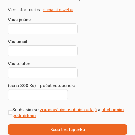
Více informací na
oficiálním webu
.
Vaše jméno
Váš email
Váš telefon
(cena 300 Kč) - počet vstupenek:
Souhlasím se
zpracováním osobních údajů
a
obchodními
podmínkami
Koupit vstupenku