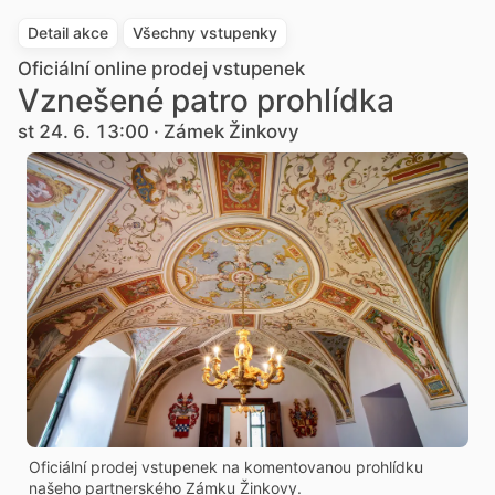
Detail akce
Všechny vstupenky
Oficiální online prodej vstupenek
Vznešené patro prohlídka
st 24. 6. 13:00 · Zámek Žinkovy
Oficiální prodej vstupenek na komentovanou prohlídku
našeho partnerského Zámku Žinkovy.