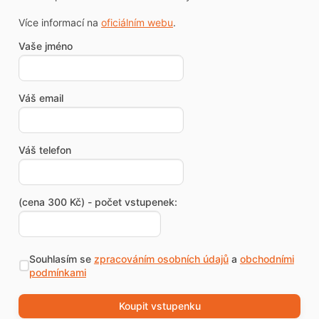
Více informací na
oficiálním webu
.
Vaše jméno
Váš email
Váš telefon
(cena 300 Kč) - počet vstupenek:
Souhlasím se
zpracováním osobních údajů
a
obchodními
podmínkami
Koupit vstupenku