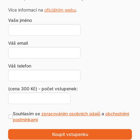
Více informací na
oficiálním webu
.
Vaše jméno
Váš email
Váš telefon
(cena 300 Kč) - počet vstupenek:
Souhlasím se
zpracováním osobních údajů
a
obchodními
podmínkami
Koupit vstupenku