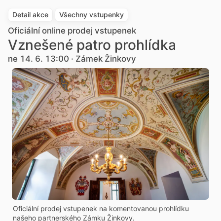
Detail akce
Všechny vstupenky
Oficiální online prodej vstupenek
Vznešené patro prohlídka
ne 14. 6. 13:00 · Zámek Žinkovy
Oficiální prodej vstupenek na komentovanou prohlídku
našeho partnerského Zámku Žinkovy.