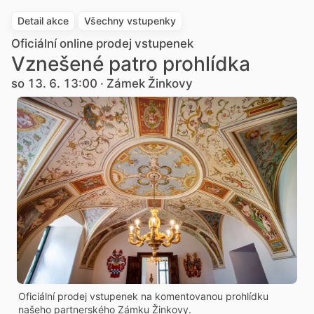
Detail akce
Všechny vstupenky
Oficiální online prodej vstupenek
Vznešené patro prohlídka
so 13. 6. 13:00 · Zámek Žinkovy
Oficiální prodej vstupenek na komentovanou prohlídku
našeho partnerského Zámku Žinkovy.