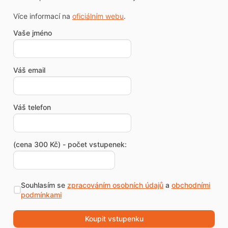
Více informací na
oficiálním webu
.
Vaše jméno
Váš email
Váš telefon
(cena 300 Kč) - počet vstupenek:
Souhlasím se
zpracováním osobních údajů
a
obchodními
podmínkami
Koupit vstupenku