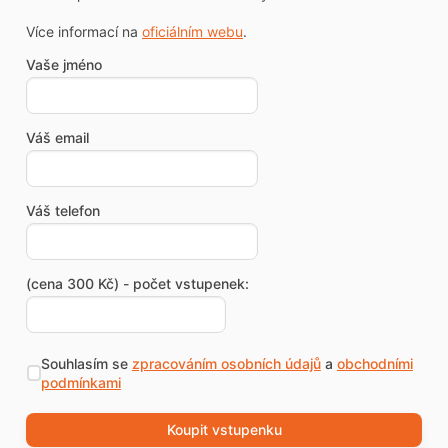
Více informací na
oficiálním webu
.
Vaše jméno
Váš email
Váš telefon
(cena 300 Kč) - počet vstupenek:
Souhlasím se
zpracováním osobních údajů
a
obchodními
podmínkami
Koupit vstupenku