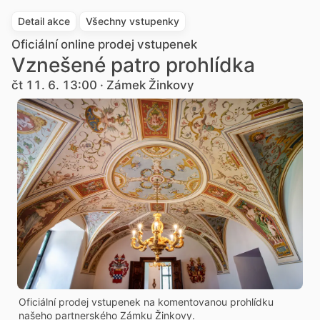
Detail akce
Všechny vstupenky
Oficiální online prodej vstupenek
Vznešené patro prohlídka
čt 11. 6. 13:00 · Zámek Žinkovy
Oficiální prodej vstupenek na komentovanou prohlídku
našeho partnerského Zámku Žinkovy.