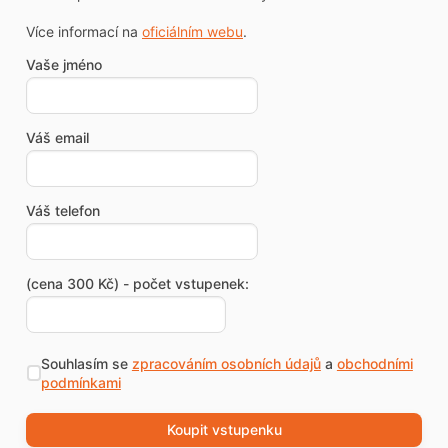
Více informací na
oficiálním webu
.
Vaše jméno
Váš email
Váš telefon
(cena 300 Kč) - počet vstupenek:
Souhlasím se
zpracováním osobních údajů
a
obchodními
podmínkami
Koupit vstupenku