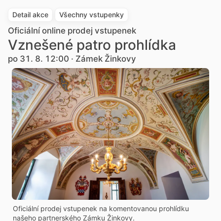
Detail akce
Všechny vstupenky
Oficiální online prodej vstupenek
Vznešené patro prohlídka
po 31. 8. 12:00 · Zámek Žinkovy
Oficiální prodej vstupenek na komentovanou prohlídku
našeho partnerského Zámku Žinkovy.