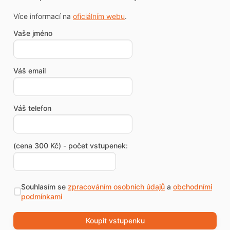
Více informací na
oficiálním webu
.
Vaše jméno
Váš email
Váš telefon
(cena 300 Kč) - počet vstupenek:
Souhlasím se
zpracováním osobních údajů
a
obchodními
podmínkami
Koupit vstupenku