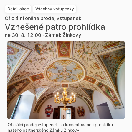
Detail akce
Všechny vstupenky
Oficiální online prodej vstupenek
Vznešené patro prohlídka
ne 30. 8. 12:00 · Zámek Žinkovy
Oficiální prodej vstupenek na komentovanou prohlídku
našeho partnerského Zámku Žinkovy.