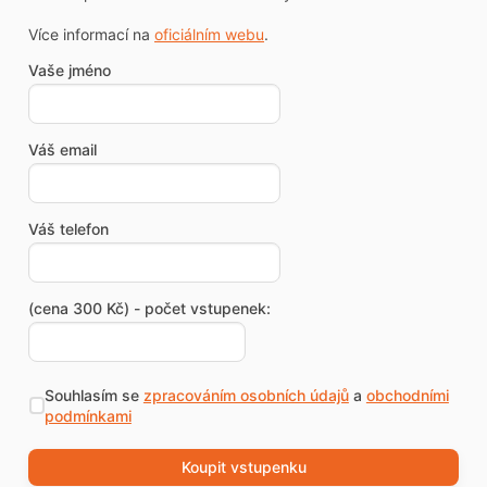
Více informací na
oficiálním webu
.
Vaše jméno
Váš email
Váš telefon
(cena 300 Kč) - počet vstupenek:
Souhlasím se
zpracováním osobních údajů
a
obchodními
podmínkami
Koupit vstupenku