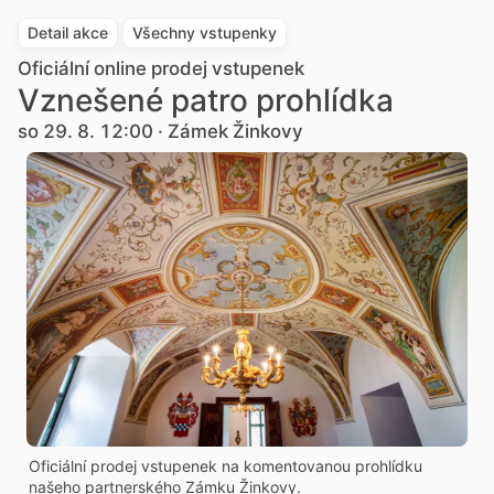
Detail akce
Všechny vstupenky
Oficiální online prodej vstupenek
Vznešené patro prohlídka
so 29. 8. 12:00 · Zámek Žinkovy
Oficiální prodej vstupenek na komentovanou prohlídku
našeho partnerského Zámku Žinkovy.