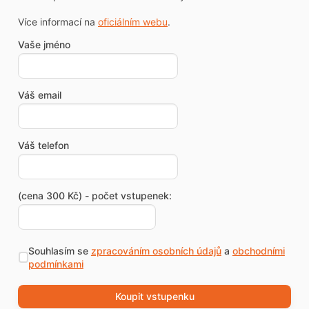
Více informací na
oficiálním webu
.
Vaše jméno
Váš email
Váš telefon
(cena 300 Kč) - počet vstupenek:
Souhlasím se
zpracováním osobních údajů
a
obchodními
podmínkami
Koupit vstupenku