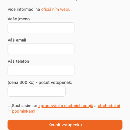
Více informací na
oficiálním webu
.
Vaše jméno
Váš email
Váš telefon
(cena 300 Kč) - počet vstupenek:
Souhlasím se
zpracováním osobních údajů
a
obchodními
podmínkami
Koupit vstupenku