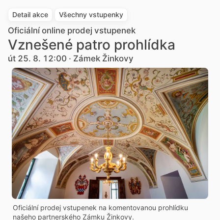
Detail akce
Všechny vstupenky
Oficiální online prodej vstupenek
Vznešené patro prohlídka
út 25. 8. 12:00 · Zámek Žinkovy
Oficiální prodej vstupenek na komentovanou prohlídku
našeho partnerského Zámku Žinkovy.