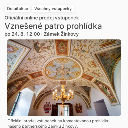
Detail akce
Všechny vstupenky
Oficiální online prodej vstupenek
Vznešené patro prohlídka
po 24. 8. 12:00 · Zámek Žinkovy
Oficiální prodej vstupenek na komentovanou prohlídku
našeho partnerského Zámku Žinkovy.