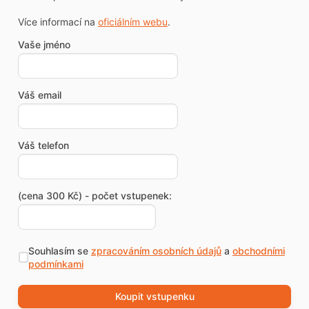
Více informací na
oficiálním webu
.
Vaše jméno
Váš email
Váš telefon
(cena 300 Kč) - počet vstupenek:
Souhlasím se
zpracováním osobních údajů
a
obchodními
podmínkami
Koupit vstupenku