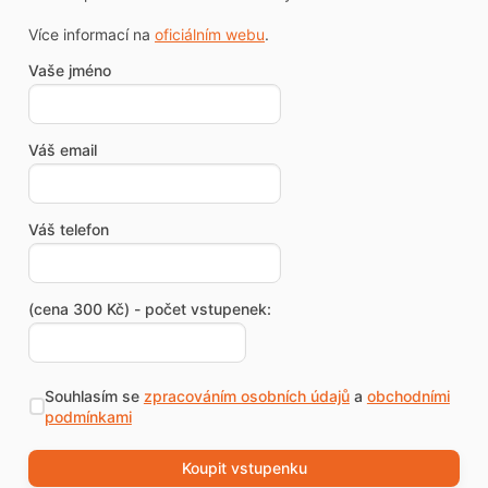
Více informací na
oficiálním webu
.
Vaše jméno
Váš email
Váš telefon
(cena 300 Kč) - počet vstupenek:
Souhlasím se
zpracováním osobních údajů
a
obchodními
podmínkami
Koupit vstupenku