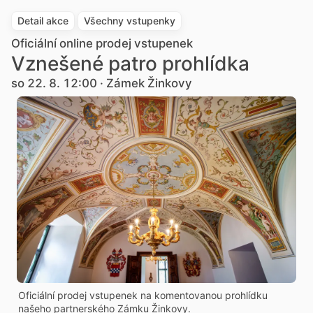
Detail akce
Všechny vstupenky
Oficiální online prodej vstupenek
Vznešené patro prohlídka
so 22. 8. 12:00 · Zámek Žinkovy
Oficiální prodej vstupenek na komentovanou prohlídku
našeho partnerského Zámku Žinkovy.