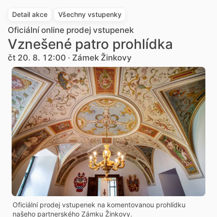
Detail akce
Všechny vstupenky
Oficiální online prodej vstupenek
Vznešené patro prohlídka
čt 20. 8. 12:00 · Zámek Žinkovy
Oficiální prodej vstupenek na komentovanou prohlídku
našeho partnerského Zámku Žinkovy.