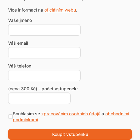
Více informací na
oficiálním webu
.
Vaše jméno
Váš email
Váš telefon
(cena 300 Kč) - počet vstupenek:
Souhlasím se
zpracováním osobních údajů
a
obchodními
podmínkami
Koupit vstupenku