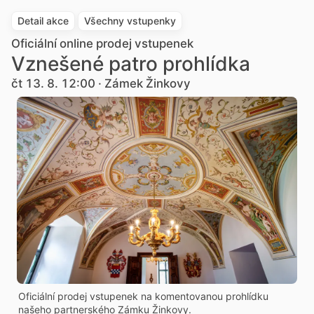
Detail akce
Všechny vstupenky
Oficiální online prodej vstupenek
Vznešené patro prohlídka
čt 13. 8. 12:00 · Zámek Žinkovy
Oficiální prodej vstupenek na komentovanou prohlídku
našeho partnerského Zámku Žinkovy.