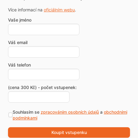
Více informací na
oficiálním webu
.
Vaše jméno
Váš email
Váš telefon
(cena 300 Kč) - počet vstupenek:
Souhlasím se
zpracováním osobních údajů
a
obchodními
podmínkami
Koupit vstupenku