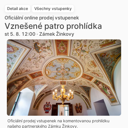
Detail akce
Všechny vstupenky
Oficiální online prodej vstupenek
Vznešené patro prohlídka
st 5. 8. 12:00 · Zámek Žinkovy
Oficiální prodej vstupenek na komentovanou prohlídku
našeho partnerského Zámku Žinkovy.