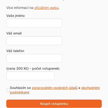
Více informací na
oficiálním webu
.
Vaše jméno
Váš email
Váš telefon
(cena 300 Kč) - počet vstupenek:
Souhlasím se
zpracováním osobních údajů
a
obchodními
podmínkami
Koupit vstupenku