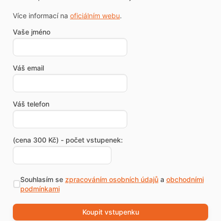
Více informací na
oficiálním webu
.
Vaše jméno
Váš email
Váš telefon
(cena 300 Kč) - počet vstupenek:
Souhlasím se
zpracováním osobních údajů
a
obchodními
podmínkami
Koupit vstupenku