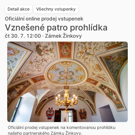
Detail akce
Všechny vstupenky
Oficiální online prodej vstupenek
Vznešené patro prohlídka
čt 30. 7. 12:00 · Zámek Žinkovy
Oficiální prodej vstupenek na komentovanou prohlídku
našeho partnerského Zámku Žinkovy.