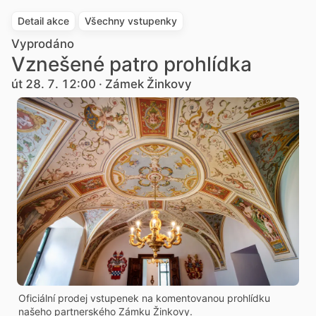
Detail akce
Všechny vstupenky
Vyprodáno
Vznešené patro prohlídka
út 28. 7. 12:00 · Zámek Žinkovy
Oficiální prodej vstupenek na komentovanou prohlídku
našeho partnerského Zámku Žinkovy.