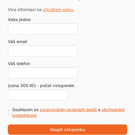
Více informací na
oficiálním webu
.
Vaše jméno
Váš email
Váš telefon
(cena 300 Kč) - počet vstupenek:
Souhlasím se
zpracováním osobních údajů
a
obchodními
podmínkami
Koupit vstupenku