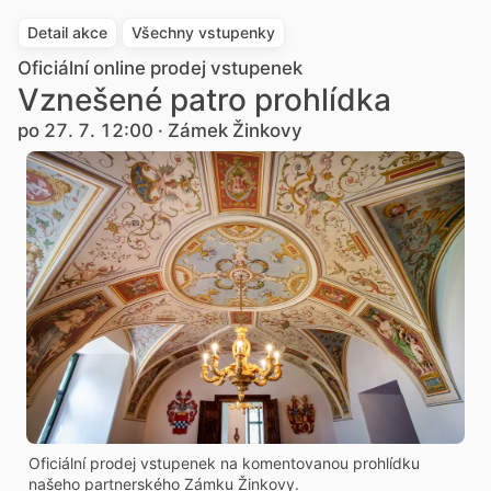
Detail akce
Všechny vstupenky
Oficiální online prodej vstupenek
Vznešené patro prohlídka
po 27. 7. 12:00 · Zámek Žinkovy
Oficiální prodej vstupenek na komentovanou prohlídku
našeho partnerského Zámku Žinkovy.