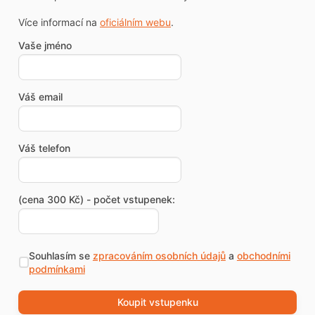
Více informací na
oficiálním webu
.
Vaše jméno
Váš email
Váš telefon
(cena 300 Kč) - počet vstupenek:
Souhlasím se
zpracováním osobních údajů
a
obchodními
podmínkami
Koupit vstupenku