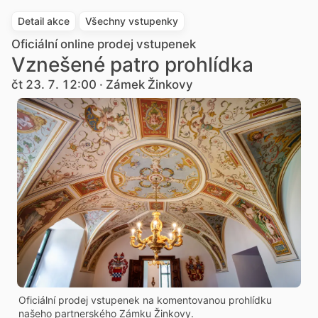
Detail akce
Všechny vstupenky
Oficiální online prodej vstupenek
Vznešené patro prohlídka
čt 23. 7. 12:00 · Zámek Žinkovy
Oficiální prodej vstupenek na komentovanou prohlídku
našeho partnerského Zámku Žinkovy.