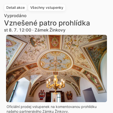
Detail akce
Všechny vstupenky
Vyprodáno
Vznešené patro prohlídka
st 8. 7. 12:00 · Zámek Žinkovy
Oficiální prodej vstupenek na komentovanou prohlídku
našeho partnerského Zámku Žinkovy.