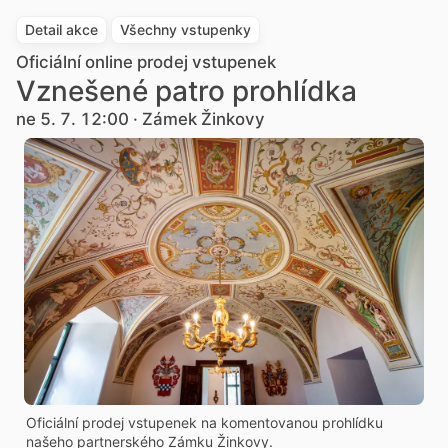
Detail akce
Všechny vstupenky
Oficiální online prodej vstupenek
Vznešené patro prohlídka
ne 5. 7. 12:00 · Zámek Žinkovy
Oficiální prodej vstupenek na komentovanou prohlídku
našeho partnerského Zámku Žinkovy.