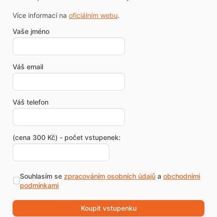
Více informací na
oficiálním webu
.
Vaše jméno
Váš email
Váš telefon
(cena 300 Kč) - počet vstupenek:
Souhlasím se
zpracováním osobních údajů
a
obchodními
podmínkami
Koupit vstupenku