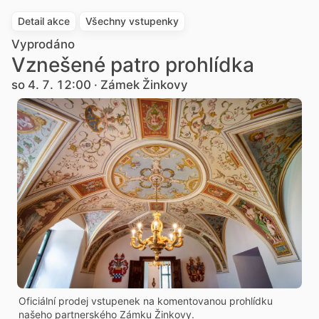
Detail akce
Všechny vstupenky
Vyprodáno
Vznešené patro prohlídka
so 4. 7. 12:00 · Zámek Žinkovy
Oficiální prodej vstupenek na komentovanou prohlídku
našeho partnerského Zámku Žinkovy.