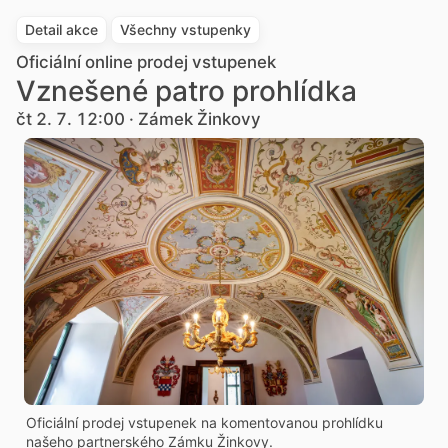
Detail akce
Všechny vstupenky
Oficiální online prodej vstupenek
Vznešené patro prohlídka
čt 2. 7. 12:00 · Zámek Žinkovy
Oficiální prodej vstupenek na komentovanou prohlídku
našeho partnerského Zámku Žinkovy.