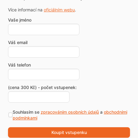
Více informací na
oficiálním webu
.
Vaše jméno
Váš email
Váš telefon
(cena 300 Kč) - počet vstupenek:
Souhlasím se
zpracováním osobních údajů
a
obchodními
podmínkami
Koupit vstupenku