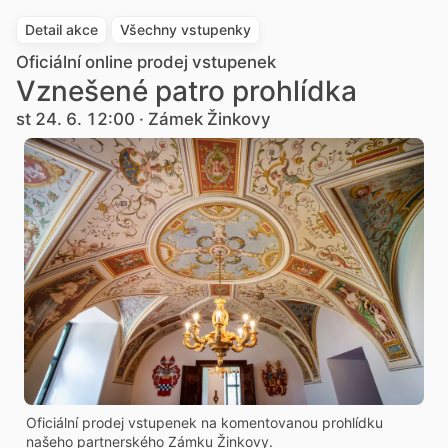
Detail akce
Všechny vstupenky
Oficiální online prodej vstupenek
Vznešené patro prohlídka
st 24. 6. 12:00 · Zámek Žinkovy
Oficiální prodej vstupenek na komentovanou prohlídku
našeho partnerského Zámku Žinkovy.