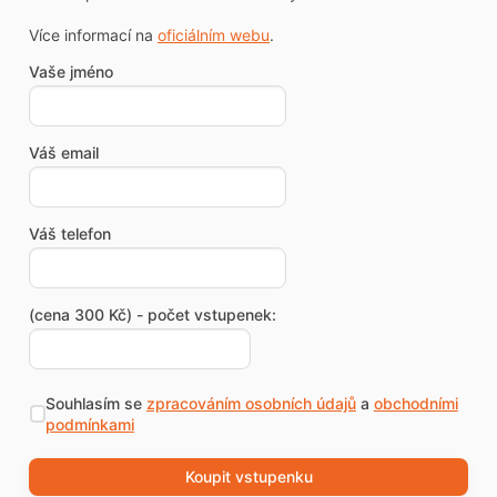
Více informací na
oficiálním webu
.
Vaše jméno
Váš email
Váš telefon
(cena 300 Kč) - počet vstupenek:
Souhlasím se
zpracováním osobních údajů
a
obchodními
podmínkami
Koupit vstupenku