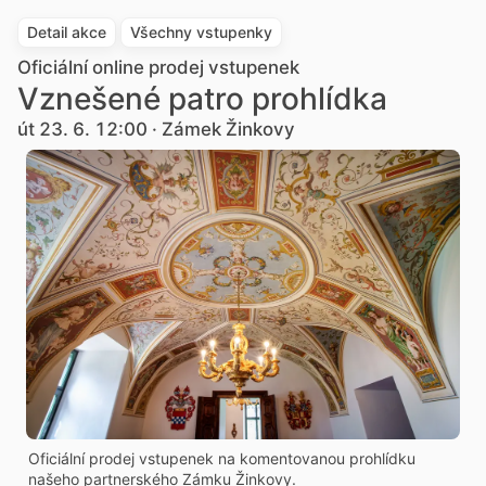
Detail akce
Všechny vstupenky
Oficiální online prodej vstupenek
Vznešené patro prohlídka
út 23. 6. 12:00 · Zámek Žinkovy
Oficiální prodej vstupenek na komentovanou prohlídku
našeho partnerského Zámku Žinkovy.