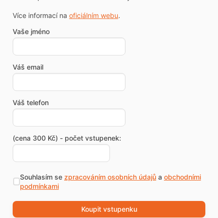
Více informací na
oficiálním webu
.
Vaše jméno
Váš email
Váš telefon
(cena 300 Kč) - počet vstupenek:
Souhlasím se
zpracováním osobních údajů
a
obchodními
podmínkami
Koupit vstupenku