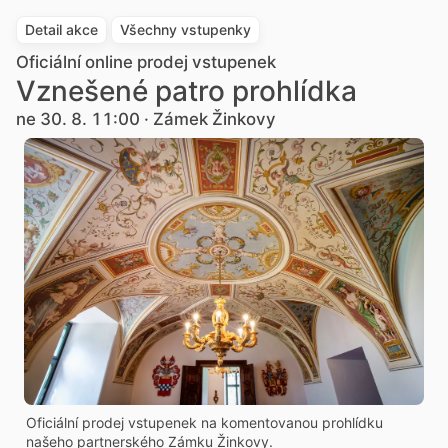
Detail akce
Všechny vstupenky
Oficiální online prodej vstupenek
Vznešené patro prohlídka
ne 30. 8. 11:00 · Zámek Žinkovy
Oficiální prodej vstupenek na komentovanou prohlídku
našeho partnerského Zámku Žinkovy.