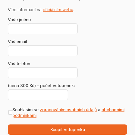
Více informací na
oficiálním webu
.
Vaše jméno
Váš email
Váš telefon
(cena 300 Kč) - počet vstupenek:
Souhlasím se
zpracováním osobních údajů
a
obchodními
podmínkami
Koupit vstupenku