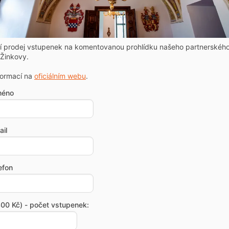
ní prodej vstupenek na komentovanou prohlídku našeho partnerskéh
Žinkovy.
formací na
oficiálním webu
.
méno
il
efon
00 Kč) - počet vstupenek: