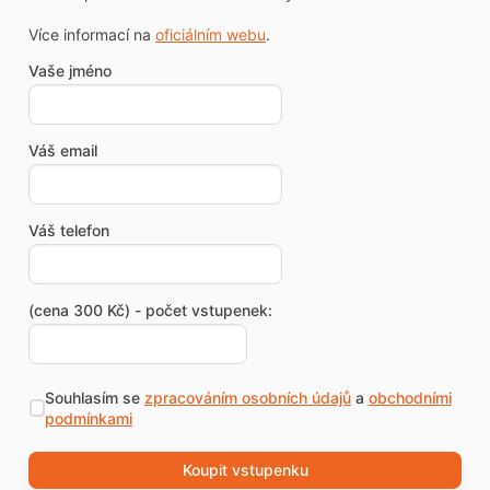
Více informací na
oficiálním webu
.
Vaše jméno
Váš email
Váš telefon
(cena 300 Kč) - počet vstupenek:
Souhlasím se
zpracováním osobních údajů
a
obchodními
podmínkami
Koupit vstupenku