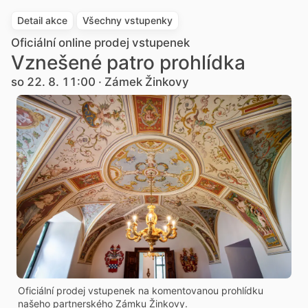
Detail akce
Všechny vstupenky
Oficiální online prodej vstupenek
Vznešené patro prohlídka
so 22. 8. 11:00 · Zámek Žinkovy
Oficiální prodej vstupenek na komentovanou prohlídku
našeho partnerského Zámku Žinkovy.