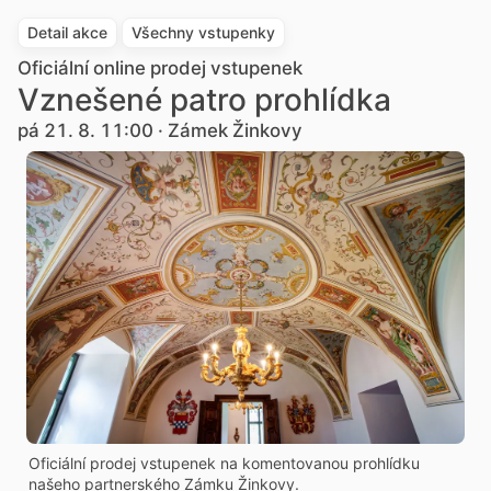
Detail akce
Všechny vstupenky
Oficiální online prodej vstupenek
Vznešené patro prohlídka
pá 21. 8. 11:00 · Zámek Žinkovy
Oficiální prodej vstupenek na komentovanou prohlídku
našeho partnerského Zámku Žinkovy.