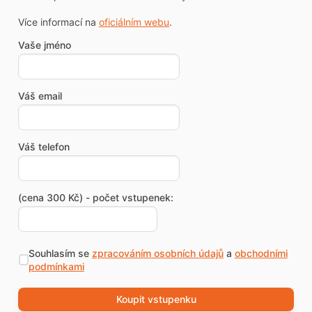
Více informací na
oficiálním webu
.
Vaše jméno
Váš email
Váš telefon
(cena 300 Kč) - počet vstupenek:
Souhlasím se
zpracováním osobních údajů
a
obchodními
podmínkami
Koupit vstupenku