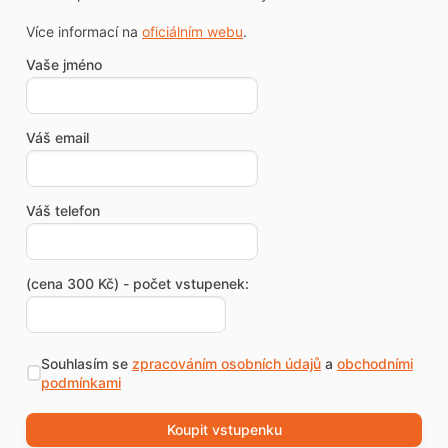
Více informací na
oficiálním webu
.
Vaše jméno
Váš email
Váš telefon
(cena 300 Kč) - počet vstupenek:
Souhlasím se
zpracováním osobních údajů
a
obchodními
podmínkami
Koupit vstupenku