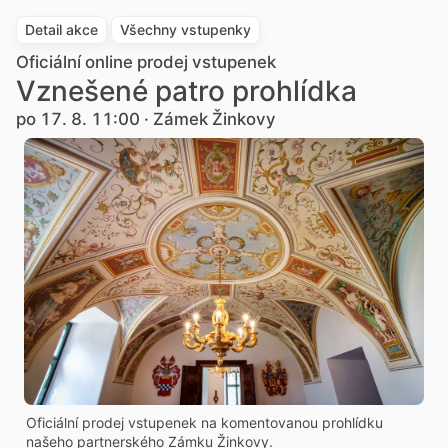
Detail akce
Všechny vstupenky
Oficiální online prodej vstupenek
Vznešené patro prohlídka
po 17. 8. 11:00 · Zámek Žinkovy
Oficiální prodej vstupenek na komentovanou prohlídku
našeho partnerského Zámku Žinkovy.