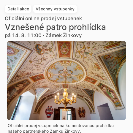
Detail akce
Všechny vstupenky
Oficiální online prodej vstupenek
Vznešené patro prohlídka
pá 14. 8. 11:00 · Zámek Žinkovy
Oficiální prodej vstupenek na komentovanou prohlídku
našeho partnerského Zámku Žinkovy.