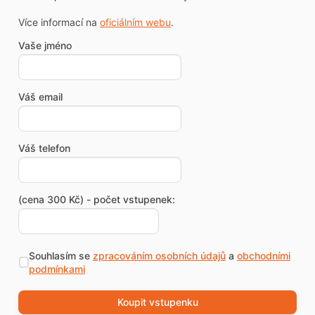
Více informací na
oficiálním webu
.
Vaše jméno
Váš email
Váš telefon
(cena 300 Kč) - počet vstupenek:
Souhlasím se
zpracováním osobních údajů
a
obchodními
podmínkami
Koupit vstupenku