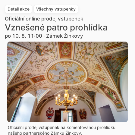
Detail akce
Všechny vstupenky
Oficiální online prodej vstupenek
Vznešené patro prohlídka
po 10. 8. 11:00 · Zámek Žinkovy
Oficiální prodej vstupenek na komentovanou prohlídku
našeho partnerského Zámku Žinkovy.