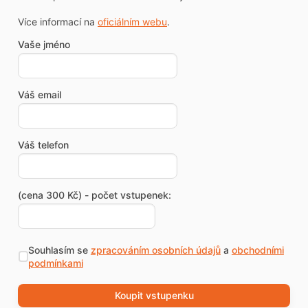
Více informací na
oficiálním webu
.
Vaše jméno
Váš email
Váš telefon
(cena 300 Kč) - počet vstupenek:
Souhlasím se
zpracováním osobních údajů
a
obchodními
podmínkami
Koupit vstupenku