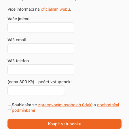
Více informací na
oficiálním webu
.
Vaše jméno
Váš email
Váš telefon
(cena 300 Kč) - počet vstupenek:
Souhlasím se
zpracováním osobních údajů
a
obchodními
podmínkami
Koupit vstupenku