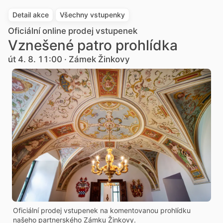
Detail akce
Všechny vstupenky
Oficiální online prodej vstupenek
Vznešené patro prohlídka
út 4. 8. 11:00 · Zámek Žinkovy
Oficiální prodej vstupenek na komentovanou prohlídku
našeho partnerského Zámku Žinkovy.