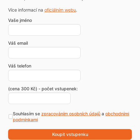
Více informací na
oficiálním webu
.
Vaše jméno
Váš email
Váš telefon
(cena 300 Kč) - počet vstupenek:
Souhlasím se
zpracováním osobních údajů
a
obchodními
podmínkami
Koupit vstupenku