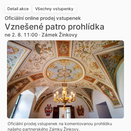
Detail akce
Všechny vstupenky
Oficiální online prodej vstupenek
Vznešené patro prohlídka
ne 2. 8. 11:00 · Zámek Žinkovy
Oficiální prodej vstupenek na komentovanou prohlídku
našeho partnerského Zámku Žinkovy.