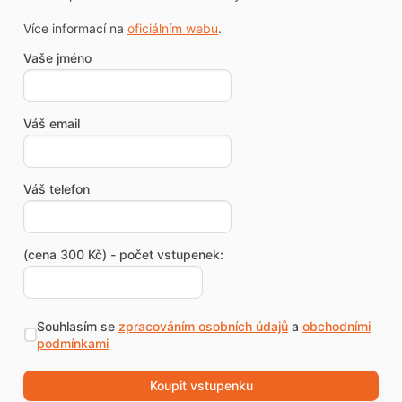
Více informací na
oficiálním webu
.
Vaše jméno
Váš email
Váš telefon
(cena 300 Kč) - počet vstupenek:
Souhlasím se
zpracováním osobních údajů
a
obchodními
podmínkami
Koupit vstupenku