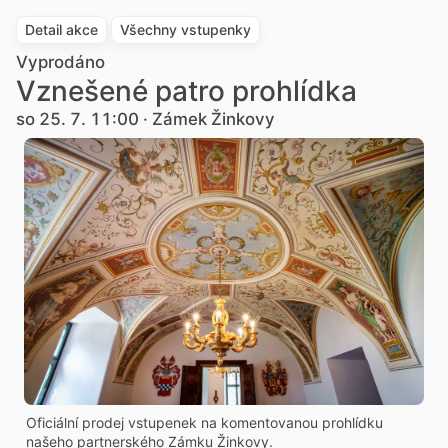
Detail akce
Všechny vstupenky
Vyprodáno
Vznešené patro prohlídka
so 25. 7. 11:00 · Zámek Žinkovy
Oficiální prodej vstupenek na komentovanou prohlídku
našeho partnerského Zámku Žinkovy.