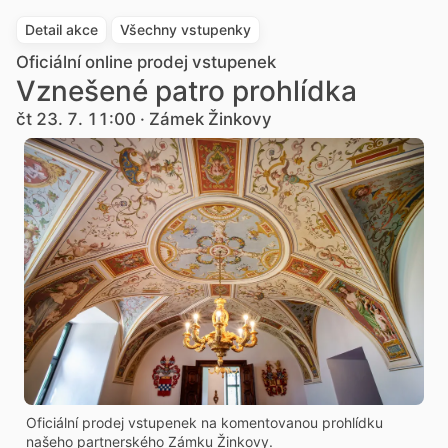
Detail akce
Všechny vstupenky
Oficiální online prodej vstupenek
Vznešené patro prohlídka
čt 23. 7. 11:00 · Zámek Žinkovy
Oficiální prodej vstupenek na komentovanou prohlídku
našeho partnerského Zámku Žinkovy.