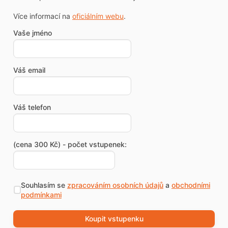
Více informací na
oficiálním webu
.
Vaše jméno
Váš email
Váš telefon
(cena 300 Kč) - počet vstupenek:
Souhlasím se
zpracováním osobních údajů
a
obchodními
podmínkami
Koupit vstupenku