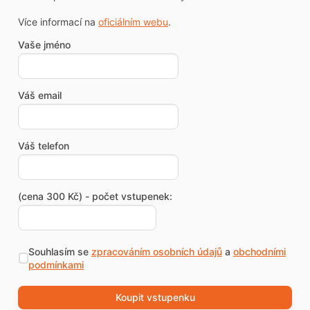
Více informací na
oficiálním webu
.
Vaše jméno
Váš email
Váš telefon
(cena 300 Kč) - počet vstupenek:
Souhlasím se
zpracováním osobních údajů
a
obchodními
podmínkami
Koupit vstupenku