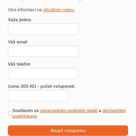
Více informací na
oficiálním webu
.
Vaše jméno
Váš email
Váš telefon
(cena 300 Kč) - počet vstupenek:
Souhlasím se
zpracováním osobních údajů
a
obchodními
podmínkami
Koupit vstupenku