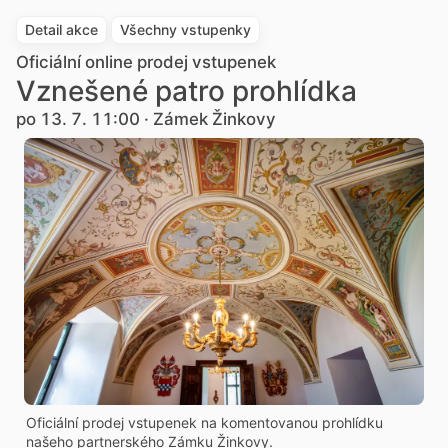
Detail akce
Všechny vstupenky
Oficiální online prodej vstupenek
Vznešené patro prohlídka
po 13. 7. 11:00 · Zámek Žinkovy
Oficiální prodej vstupenek na komentovanou prohlídku
našeho partnerského Zámku Žinkovy.