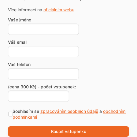
Více informací na
oficiálním webu
.
Vaše jméno
Váš email
Váš telefon
(cena 300 Kč) - počet vstupenek:
Souhlasím se
zpracováním osobních údajů
a
obchodními
podmínkami
Koupit vstupenku