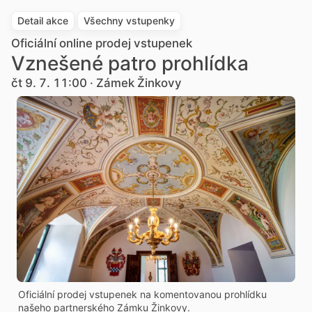
Detail akce
Všechny vstupenky
Oficiální online prodej vstupenek
Vznešené patro prohlídka
čt 9. 7. 11:00 · Zámek Žinkovy
Oficiální prodej vstupenek na komentovanou prohlídku
našeho partnerského Zámku Žinkovy.